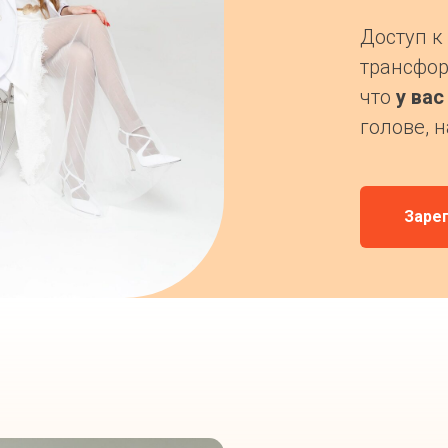
Доступ к
трансфор
что
у вас
голове, н
Заре