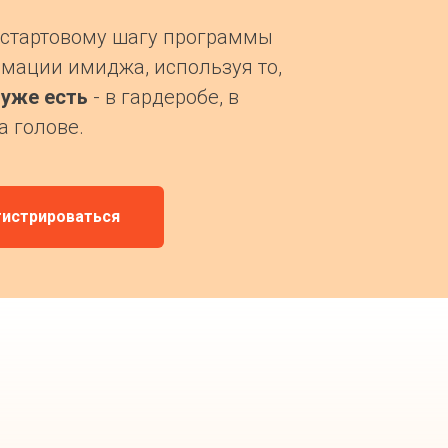
 стартовому шагу программы
мации имиджа, используя то,
 уже есть
- в гардеробе, в
а голове.
гистрироваться