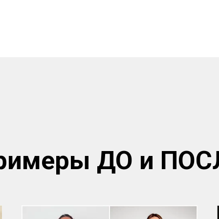
римеры ДО и ПОС