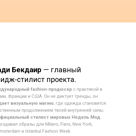
ди Бекдаир
— главный
идж-стилист проекта.
дународный fashion-продюсер
с практикой в
ии, Франции и США. Он не диктует тренды, он
дает визуальную магию
, где одежда становится
ественным продолжением твоей внутренней силы.
фициальный стилист мировых Недель Мод.
оздавал образы для Milano, Paris, New York,
msterdam и Istanbul Fashion Week.